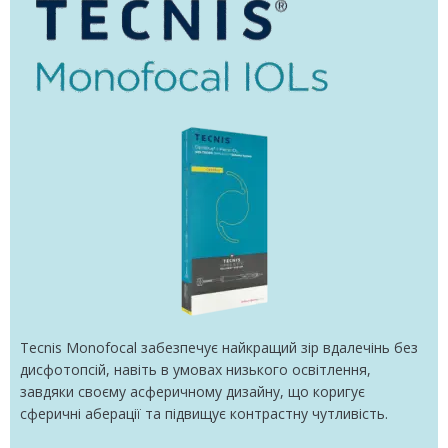
Tecnis Monofocal забезпечує найкращий зір вдалечінь без
дисфотопсій, навіть в умовах низького освітлення,
завдяки своєму асферичному дизайну, що коригує
сферичні аберації та підвищує контрастну чутливість.