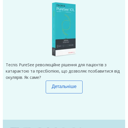
Tecnis PureSee революційне рішення для пацієнтів з
катарактою та пресбіопією, що дозволяє позбавитися від
окулярів. Як саме?
Детальніше