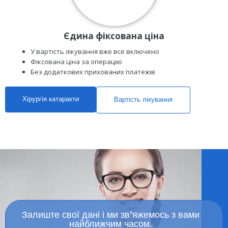
Єдина фіксована ціна
У вартість лікування вже все включено
Фіксована ціна за операцію
Без додаткових прихованих платежів
Хірургія катаракти
Вартість лікування
Залиште свої дані і ми зв'яжемось з вами
найближчим часом.