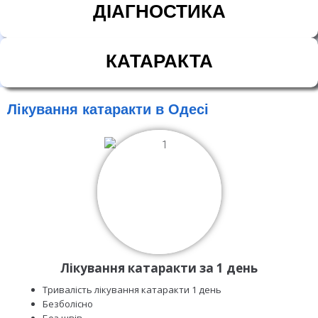
ДІАГНОСТИКА
КАТАРАКТА
Лікування катаракти в Одесі
Лікування катаракти за 1 день
Тривалість лікування катаракти 1 день
Безболісно
Без швів