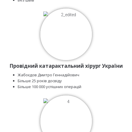
Провідний катарактальний хірург України
Жабоєдов Дмитро Геннадійович
Більше 25 років досвіду
Більше 100 000 успішних операцій