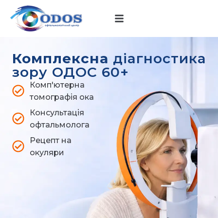
Комплексна
діагностика
зору ОДОС 60+
Комп'ютерна
томографія ока
Консультація
офтальмолога
Рецепт на
окуляри