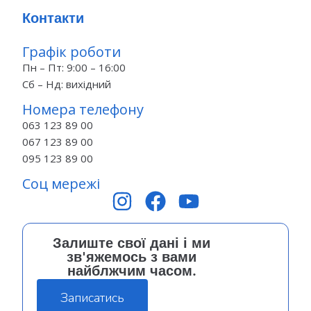
Контакти
Графік роботи
Пн – Пт: 9:00 – 16:00
Сб – Нд: вихідний
Номера телефону
063 123 89 00
067 123 89 00
095 123 89 00
Соц мережі
Залиште свої дані і ми
зв'яжемось з вами
найблжчим часом.
Записатись