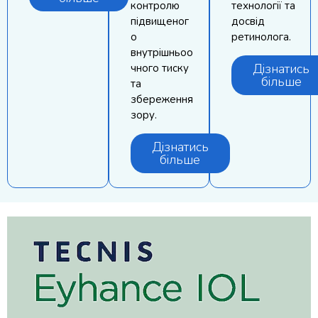
контролю
технології та
підвищеног
досвід
о
ретинолога.
внутрішньоо
Дізнатись
чного тиску
більше
та
збереження
зору.
Дізнатись
більше