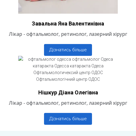
Завальна Яна Валентинівна
Лікар - офтальмолог, ретинолог, лазерний хірург
Дізнатись більше
Нішкур Діана Олегівна
Лікар - офтальмолог, ретинолог, лазерний хірург
Дізнатись більше