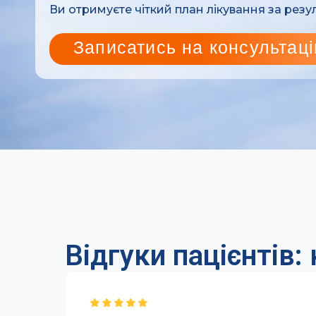
Ви отримуєте чіткий план лікування за рез
Записатись на консультац
Відгуки пацієнтів