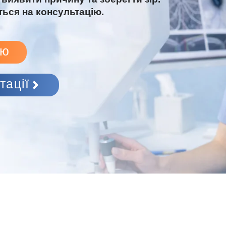
ться на консультацію.
ію
тації