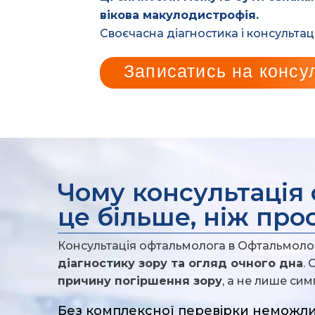
вікова макулодистрофія.
Своєчасна діагностика і консультац
Записатись на консу
Чому консультація
це більше, ніж про
Консультація офтальмолога в Офтальмол
діагностику зору та огляд очного дна
.
причину погіршення зору
, а не лише си
Без комплексної перевірки неможли