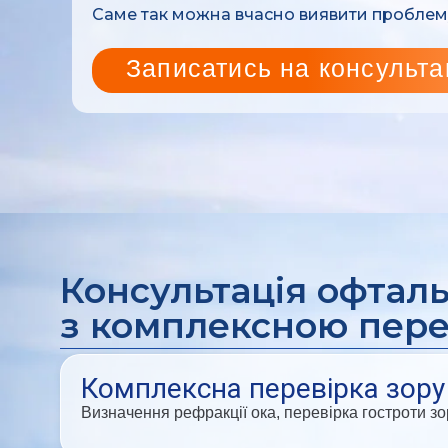
Саме так можна вчасно виявити проблему 
Записатись на консульта
Консультація офтал
з комплексною пере
Комплексна перевірка зору
Визначення рефракції ока, перевірка гостроти з