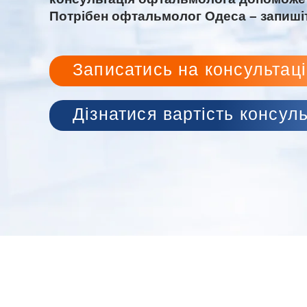
Потрібен офтальмолог Одеса – запиші
Записатись на консультац
Дізнатися вартість консуль