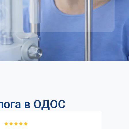
олога в ОДОС