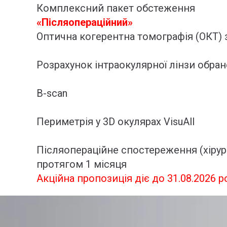
Комплексний пакет обстеження
«Післяопераційний»
Оптична когерентна томографія (ОКТ) з
Розрахунок інтраокулярної лінзи обран
B-scan
Периметрія у 3D окулярах VisuAll
Післяопераційне спостереження (хірург
протягом 1 місяця
Акційна пропозиція діє до 31.08.2026 