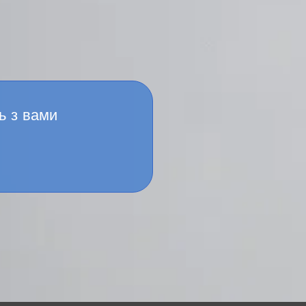
ь з вами