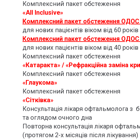
Комплексний пакет обстеження
«All Inclusive»
Комплексний пакет обстеження ОДОС
для нових пацієнтів віком від 60 років
Комплексний пакет обстеження ОДОС
для нових пацієнтів віком від 40 років
Комплексний пакет обстеження
«Катаракта» / «Рефракційна заміна к
Комплексний пакет обстеження
«Глаукома»
Комплексний пакет обстеження
«Сітківка»
Консультація лікаря офтальмолога з 
та оглядом очного дна
Повторна консультація лікаря офталь
(протягом 2-х місяців після лікування)