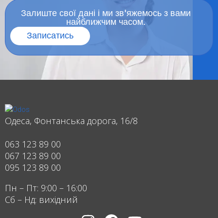
Залиште свої дані і ми зв'яжемось з вами
найближчим часом.
Записатись
Одеса, Фонтанська дорога, 16/8
063 123 89 00
067 123 89 00
095 123 89 00
Пн – Пт: 9:00 – 16:00
Сб – Нд: вихідний