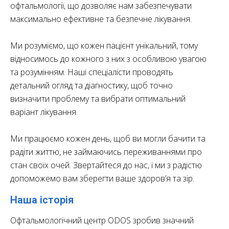
офтальмології, що дозволяє нам забезпечувати
максимально ефективне та безпечне лікування.
Ми розуміємо, що кожен пацієнт унікальний, тому
відносимось до кожного з них з особливою увагою
та розумінням. Наші спеціалісти проводять
детальний огляд та діагностику, щоб точно
визначити проблему та вибрати оптимальний
варіант лікування.
Ми працюємо кожен день, щоб ви могли бачити та
радіти життю, не займаючись переживаннями про
стан своїх очей. Звертайтеся до нас, і ми з радістю
допоможемо вам зберегти ваше здоров’я та зір.
Наша історія
Офтальмологічний центр ODOS зробив значний