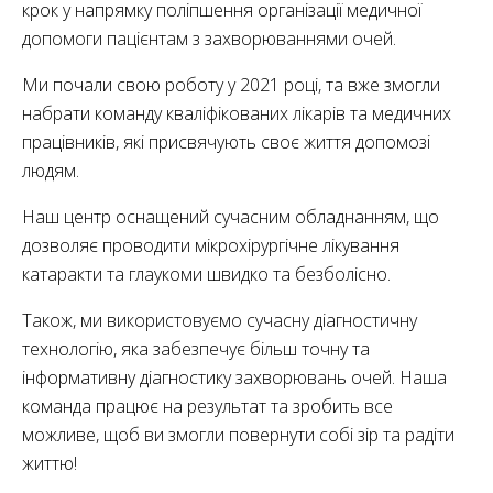
крок у напрямку поліпшення організації медичної
допомоги пацієнтам з захворюваннями очей.
Ми почали свою роботу у 2021 році, та вже змогли
набрати команду кваліфікованих лікарів та медичних
працівників, які присвячують своє життя допомозі
людям.
Наш центр оснащений сучасним обладнанням, що
дозволяє проводити мікрохірургічне лікування
катаракти та глаукоми швидко та безболісно.
Також, ми використовуємо сучасну діагностичну
технологію, яка забезпечує більш точну та
інформативну діагностику захворювань очей. Наша
команда працює на результат та зробить все
можливе, щоб ви змогли повернути собі зір та радіти
життю!