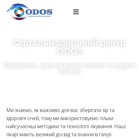
Офтальмологічний центр
ODOS
Працюємо, щоб ви могли бачити та радіти
життю!
Ми знаємо, як важливо для вас зберігати зір та
здоров’я очей, тому ми використовуємо тільки
найсучасніші методики та технології лікування. Наші
лікарі мають великий досвід та знання в галузі