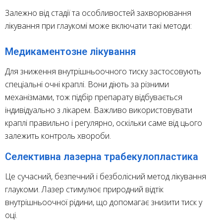
Залежно від стадії та особливостей захворювання
лікування при глаукомі може включати такі методи:
Медикаментозне лікування
Для зниження внутрішньоочного тиску застосовують
спеціальні очні краплі. Вони діють за різними
механізмами, тож підбір препарату відбувається
індивідуально з лікарем. Важливо використовувати
краплі правильно і регулярно, оскільки саме від цього
залежить контроль хвороби.
Селективна лазерна трабекулопластика
Це сучасний, безпечний і безболісний метод лікування
глаукоми. Лазер стимулює природний відтік
внутрішньоочної рідини, що допомагає знизити тиск у
оці.