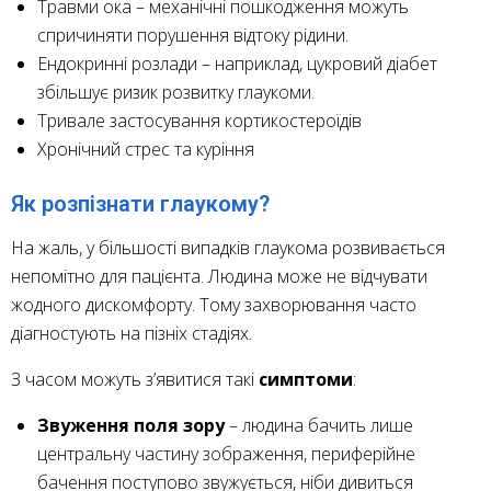
Травми ока – механічні пошкодження можуть
спричиняти порушення відтоку рідини.
Ендокринні розлади – наприклад, цукровий діабет
збільшує ризик розвитку глаукоми.
Тривале застосування кортикостероїдів
Хронічний стрес та куріння
Як розпізнати глаукому?
На жаль, у більшості випадків глаукома розвивається
непомітно для пацієнта. Людина може не відчувати
жодного дискомфорту. Тому захворювання часто
діагностують на пізніх стадіях.
З часом можуть з’явитися такі
симптоми
:
Звуження поля зору
– людина бачить лише
центральну частину зображення, периферійне
бачення поступово звужується, ніби дивиться