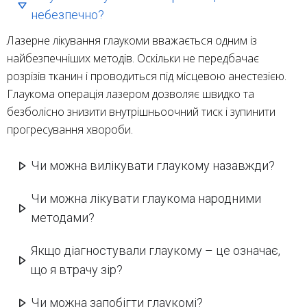
небезпечно?
Лазерне лікування глаукоми вважається одним із
найбезпечніших методів. Оскільки не передбачає
розрізів тканин і проводиться під місцевою анестезією.
Глаукома операція лазером дозволяє швидко та
безболісно знизити внутрішньоочний тиск і зупинити
прогресування хвороби.
Чи можна вилікувати глаукому назавжди?
Чи можна лікувати глаукома народними
методами?
Якщо діагностували глаукому – це означає,
що я втрачу зір?
Чи можна запобігти глаукомі?