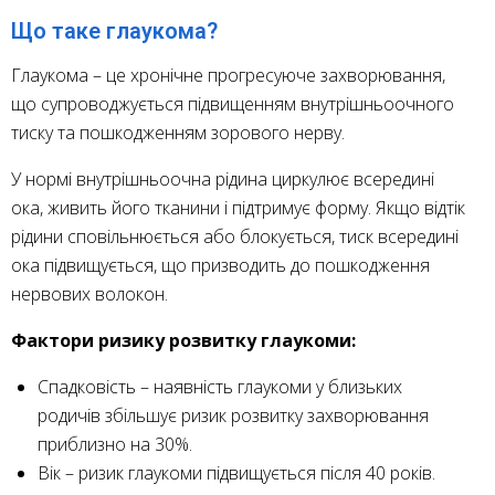
Що таке глаукома?
Глаукома – це хронічне прогресуюче захворювання,
що супроводжується підвищенням внутрішньоочного
тиску та пошкодженням зорового нерву.
У нормі внутрішньоочна рідина циркулює всередині
ока, живить його тканини і підтримує форму. Якщо відтік
рідини сповільнюється або блокується, тиск всередині
ока підвищується, що призводить до пошкодження
нервових волокон.
Фактори ризику розвитку глаукоми:
Спадковість – наявність глаукоми у близьких
родичів збільшує ризик розвитку захворювання
приблизно на 30%.
Вік – ризик глаукоми підвищується після 40 років.