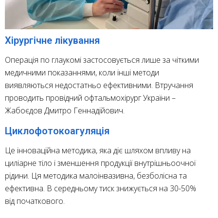
Хірургічне лікування
Операція по глаукомі застосовується лише за чіткими
медичними показаннями, коли інші методи
виявляються недостатньо ефективними. Втручання
проводить провідний офтальмохірург України –
Жабоєдов Дмитро Геннадійович.
Циклофотокоагуляція
Це інноваційна методика, яка діє шляхом впливу на
циліарне тіло і зменшення продукції внутрішньоочної
рідини. Ця методика малоінвазивна, безболісна та
ефективна. В середньому тиск знижується на 30-50%
від початкового.