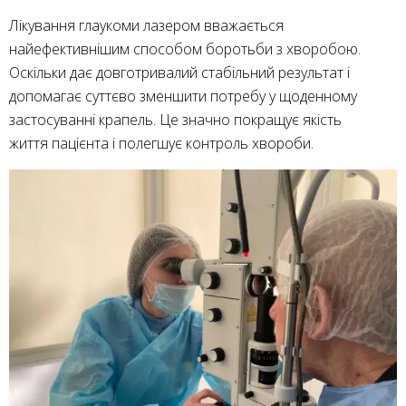
Лікування глаукоми лазером вважається
найефективнішим способом боротьби з хворобою.
Оскільки дає довготривалий стабільний результат і
допомагає суттєво зменшити потребу у щоденному
застосуванні крапель. Це значно покращує якість
життя пацієнта і полегшує контроль хвороби.