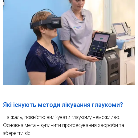
Які існують методи лікування глаукоми?
На жаль, повністю вилікувати глаукому неможливо.
Основна мета – зупинити прогресування хвороби та
зберегти зір.