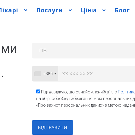
Лікарі
Послуги
Ціни
Блог
 ми
.
+380
Підтверджую, що ознайомлений(а) з с
Політик
на збір, обробку і зберігання моїх персональних 
«Про захист персональних даних» з метою надання