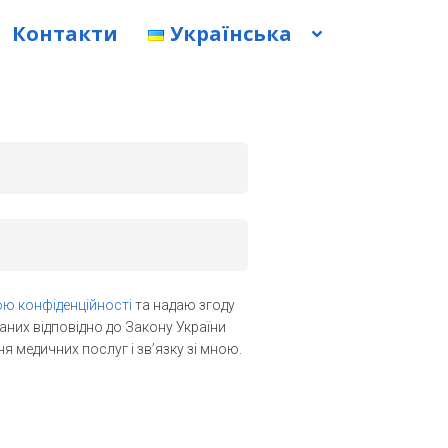
Контакти
Українська
ою конфіденційності
та надаю згоду
даних відповідно до Закону України
 медичних послуг і зв’язку зі мною.