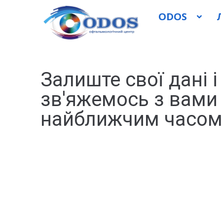
ODOS
Залиште свої дані і
зв'яжемось з вами
найближчим часом