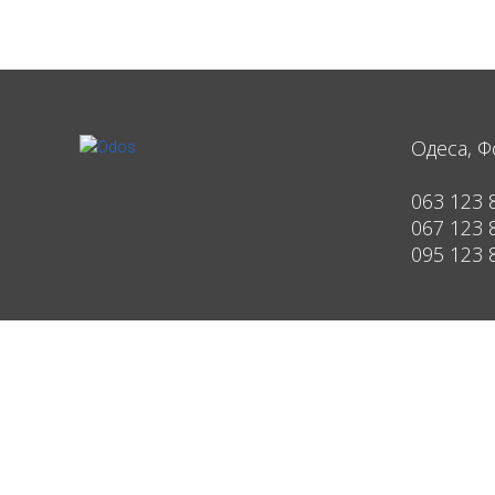
Одеса, Ф
063 123 
067 123 
095 123 