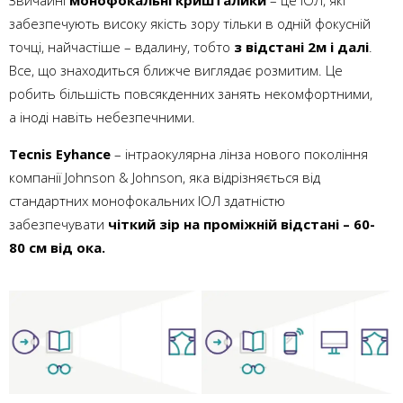
забезпечують високу якість зору тільки в одній фокусній
точці, найчастіше – вдалину, тобто
з відстані 2м і далі
.
Все, що знаходиться ближче виглядає розмитим. Це
робить більшість повсякденних занять некомфортними,
а іноді навіть небезпечними.
Tecnis Eyhance
– інтраокулярна лінза нового покоління
компанії Johnson & Johnson, яка відрізняється від
стандартних монофокальних ІОЛ здатністю
забезпечувати
чіткий зір на проміжній відстані – 60-
80 см від ока.