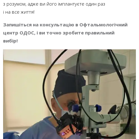
з розумом, адже ви його імплантуєте один раз
і на все життя!
Запишіться на консультацію в Офтальмологічний
центр ОДОС, і ви точно зробите правильний
вибір!