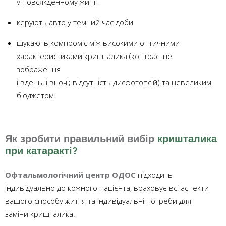
у повсякденному житті
керують авто у темний час доби
шукають компроміс між високими оптичними
характеристиками кришталика (контрастне
зображення
і вдень, і вночі; відсутність дисфотопсій) та невеликим
бюджетом.
Як зробити правильний вибір
кришталика
при катаракті?
Офтальмологічний центр ОДОС
підходить
індивідуально до кожного пацієнта, враховує всі аспекти
вашого способу життя та індивідуальні потреби для
заміни кришталика.