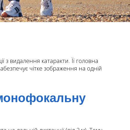
ії з видалення катаракти. Її головна
забезпечує чітке зображення на одній
 монофокальну