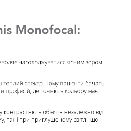
is Monofocal:
 дозволяє насолоджуватися ясним зором
ш теплий спектр. Тому пацієнти бачать
 професій, де точність кольору має
у контрастність об’єктів незалежно від
у, так і при приглушеному світлі, що