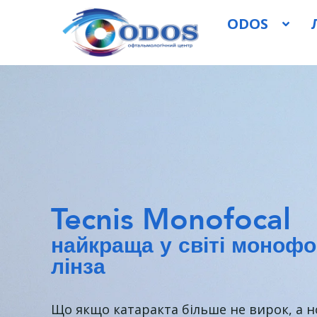
ODOS
Tecnis Monofocal
найкраща у світі моноф
лінза
Що якщо катаракта більше не вирок, а 