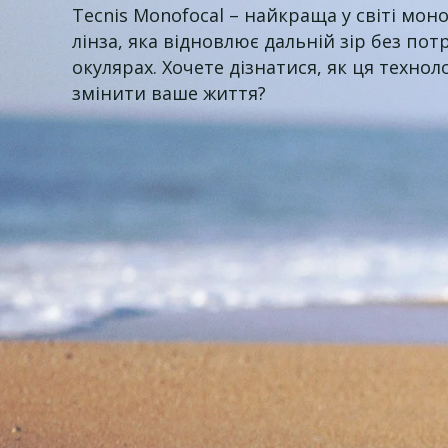
Tecnis Monofocal – найкраща у світі мо
лінза, яка відновлює дальній зір без пот
окулярах. Хочете дізнатися, як ця технол
змінити ваше життя?