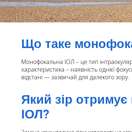
Що таке монофок
Монофокальна ІОЛ – це тип інтраокулярно
характеристика – наявність однієї фоку
відстані — зазвичай для далекого зору.
Який зір отримує
ІОЛ?