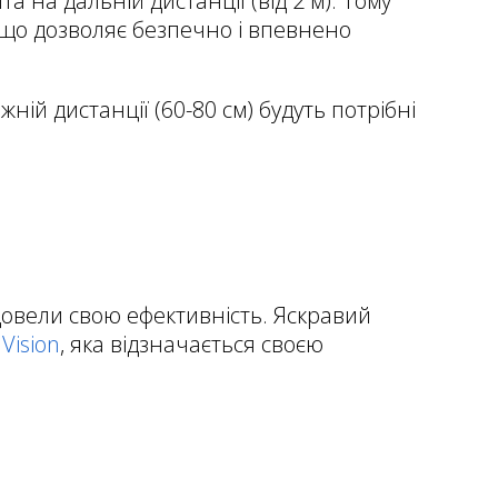
 на дальній дистанції (від 2 м). Тому
, що дозволяє безпечно і впевнено
ній дистанції (60-80 см) будуть потрібні
довели свою ефективність. Яскравий
Vision
, яка відзначається своєю