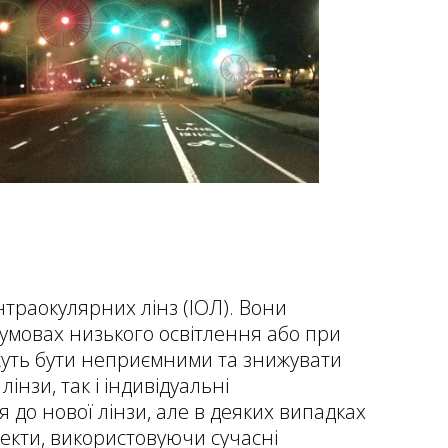
інтраокулярних лінз (ІОЛ). Вони
в умовах низького освітлення або при
ожуть бути неприємними та знижувати
інзи, так і індивідуальні
 до нової лінзи, але в деяких випадках
фекти, використовуючи сучасні