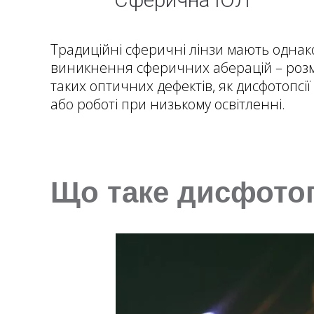
Традиційні сферичні лінзи мають однако
виникнення сферичних аберацій – розм
таких оптичних дефектів, як дисфотопсії
або роботі при низькому освітленні.
Що таке дисфотоп