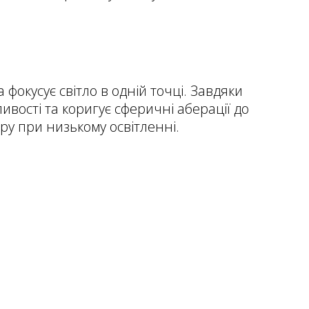
фокусує світло в одній точці. Завдяки
ивості та коригує сферичні аберації до
ору при низькому освітленні.