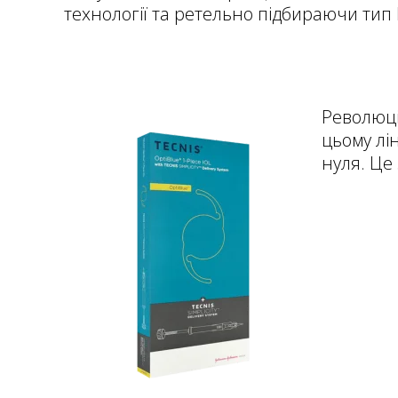
технології та ретельно підбираючи тип 
Революці
цьому лі
нуля. Це