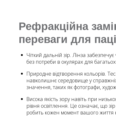
Рефракційна замін
переваги для пац
Чіткий дальній зір. Лінза забезпечує
без потреби в окулярах для багатьо
Природне відтворення кольорів. Tecn
навколишнє середовище у справжніх,
значення, таких як фотографи, худож
Висока якість зору навіть при низьком
рівня освітлення. Це означає, що зір
робить кожен момент вашого життя