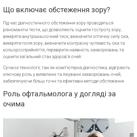
Що включає обстеження зору?
Під час діагностичного обстеження зору проводяться
різноманітні тести, що дозволяють оцінити гостроту зору,
виміряти внутрішньоочний тиск, визначити оптичну силу ока,
виміряти поля зору, визначити контрасну чутливість ока та
кольоросприйняття, перевірити наявність захворювань та
оцінити загальний стан здоров’я очей.
Сучасні технології, такі як комп’ютерна діагностика, відіграють
ключову роль у виявленні та лікуванні захворювань очей,
забезпечуючи більш точні та ефективні методи обстеження.
Роль офтальмолога у догляді за
очима