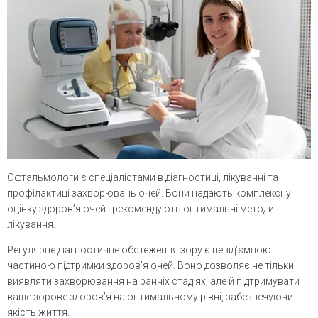
Офтальмологи є спеціалістами в діагностиці, лікуванні та
профілактиці
захворювань очей. Вони надають комплексну
оцінку здоров’я очей і рекомендують оптимальні методи
лікування.
Регулярне діагностичне обстеження зору є невід’ємною
частиною підтримки здоров’я очей. Воно дозволяє не тільки
виявляти захворювання на ранніх стадіях, але й підтримувати
ваше зорове здоров’я на оптимальному рівні, забезпечуючи
якість життя.