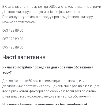
В Офтальмологічному центрі ОДОС діють комплексні програми
діагностики зору з консультацією офтальмолога.
Проконсультуватися з приводу програм діагностики зору
можна за телефоном
063 123 89 00
067 123 89 00
095 123 89 00
Часті запитання
Як часто потрібно проходити діагностичне обстеження
зору?
Для осіб старше 50 років рекомендується проходити
діагностичне обстеження зору щонайменше раз на рік. Якщо у
вас є ризиковані фактори або сімейна історія захворювань
очей, ваш лікар може рекомендувати частіші обстеження.
Чи може обстеження зору виявити інші проблеми зі