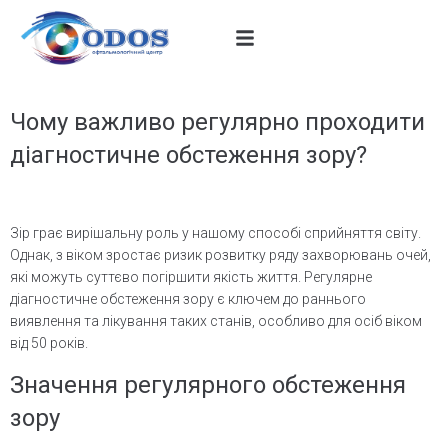
Чому важливо регулярно проходити
діагностичне обстеження зору?
Зір грає вирішальну роль у нашому способі сприйняття світу.
Однак, з віком зростає ризик розвитку ряду захворювань очей,
які можуть суттєво погіршити якість життя. Регулярне
діагностичне обстеження зору є ключем до раннього
виявлення та лікування таких станів, особливо для осіб віком
від 50 років.
Значення регулярного обстеження
зору