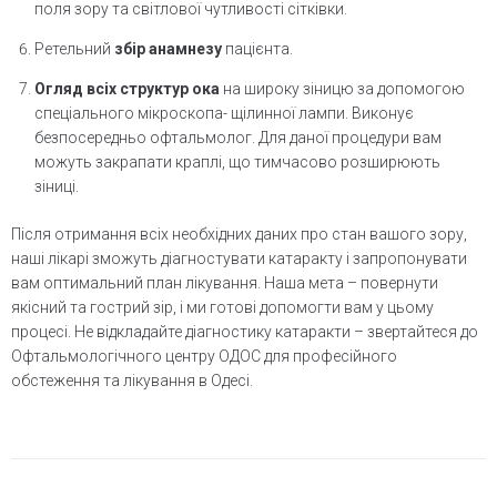
поля зору та світлової чутливості сітківки.
Ретельний
збір анамнезу
пацієнта.
Огляд всіх структур ока
на широку зіницю за допомогою
спеціального мікроскопа- щілинної лампи. Виконує
безпосередньо офтальмолог. Для даної процедури вам
можуть закрапати краплі, що тимчасово розширюють
зіниці.
Після отримання всіх необхідних даних про стан вашого зору,
наші лікарі зможуть діагностувати катаракту і запропонувати
вам оптимальний план лікування. Наша мета – повернути
якісний та гострий зір, і ми готові допомогти вам у цьому
процесі. Не відкладайте діагностику катаракти – звертайтеся до
Офтальмологічного центру ОДОС для професійного
обстеження та лікування в Одесі.