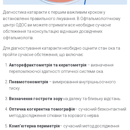
Діагностика катаракти є першим важливим кроком у
встановленні правильного лікування. В Офтальмологічному
центрі ОДОС ви можете отримати все необхідне сучасне
обстеження та консультацію від наших досвідчених
офтальмологів.
Для діагностування катаракти необхідно оцінити стан ока та
пройти сучасне обстеження, що включає:
Авторефрактометрія та кератометрія
– визначення
переломлюючої здатності оптичної системи ока.
Пневмотонометрія
– вимірювання внутрішньоочного
тиску.
Визначення гостроти зору
на далеку та близьку відстань.
Оптична когерентна томографія
– сучасний безконтактний
метод дослідження сітківки та зорового нерва.
Компʼютерна периметрія
– сучасний метод дослідження