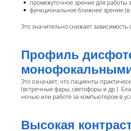
промежуточное зрение для работы за
функциональное ближнее зрение (в 
Это значительно снижает зависимость 
Профиль дисфото
монофокальными
Это означает, что пациенты практичес
(встречные фары, светофоры и др.). Б
ночью или работе за компьютером в ус
Высокая контраст