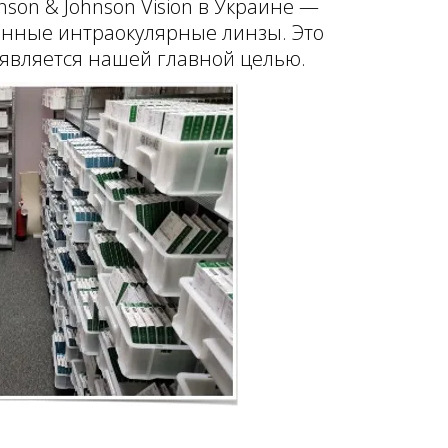
on & Johnson Vision в Украине —
енные интраокулярные линзы. Это
 является нашей главной целью.