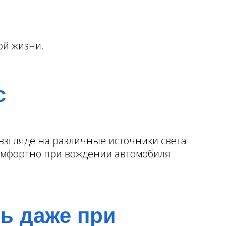
ой жизни.
с
взгляде на различные источники света
 комфортно при вождении автомобиля
ь даже при