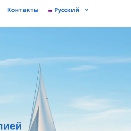
Контакты
Русский
пией