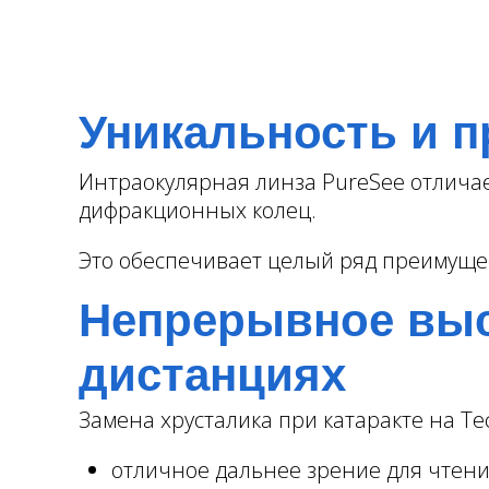
Уникальность и п
Интраокулярная линза PureSee отлича
дифракционных колец.
Это обеспечивает целый ряд преимуще
Непрерывное выс
дистанциях
Замена хрусталика при катаракте на Te
отличное дальнее зрение для чтени