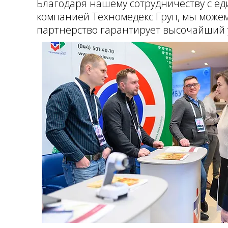
Благодаря нашему сотрудничеству с ед
компанией Техномедекс Груп, мы може
партнерство гарантирует высочайший у