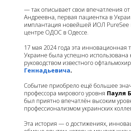
— так описывает свои впечатления от
Андреевна, первая пациентка в Украи
имплантация новейшей ИОЛ PureSee 
центре ОДОС в Одессе.
17 мая 2024 года эта инновационная 
Украине была успешно использована 
руководством известного офтальмохи
Геннадьевича
.
Событие приобрело ещё большее знач
профессора мирового уровня
Пауля 
был приятно впечатлён высоким уро
профессионализмом украинских коллег
Эта история — о достижениях, иннов