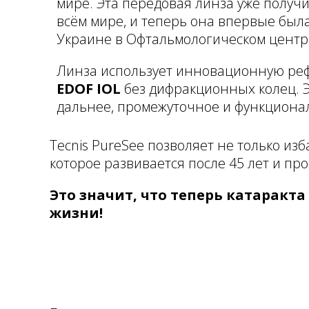
мире. Эта передовая линза уже получ
всём мире, и теперь она впервые бы
Украине в Офтальмологическом цент
Линза использует инновационную ре
EDOF IOL
без дифракционных колец. 
дальнее, промежуточное и функциона
Tecnis PureSee позволяет не только из
которое развивается после 45 лет и пр
Это значит, что теперь катаракт
жизни!