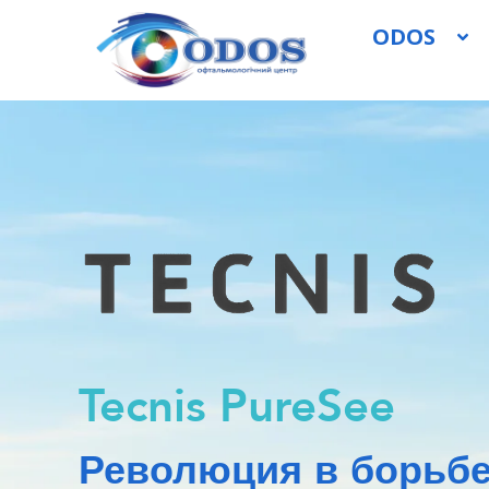
ODOS
Tecnis PureSee
Революция в борьбе