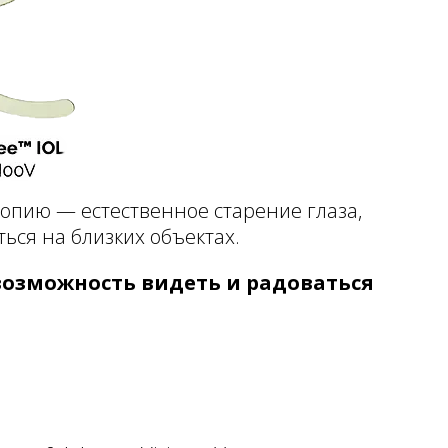
биопию — естественное старение глаза,
ься на близких объектах.
 возможность видеть и радоваться