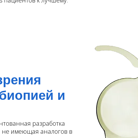
ь пациентов к лучшему.
зрения
сбиопией и
нтованная разработка
, не имеющая аналогов в