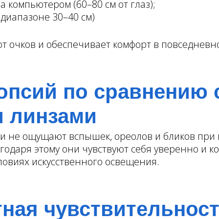
 компьютером (60–80 см от глаз);
диапазоне 30–40 см)
от очков и обеспечивает комфорт в повседневн
псий по сравнению 
 линзами
ки не ощущают вспышек, ореолов и бликов при 
лагодаря этому они чувствуют себя уверенно и
ловиях искусственного освещения.
ная чувствительност