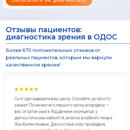
Записаться на диагностику
Отзывы пациентов:
диагностика зрения в ОДОС
Более 670 положительных отзывов от
реальных пациентов, которым мы вернули
качественное зрение!
Сьогодні відвідала ваш центр. Слухайте, це просто
захват! Починаючи з першого кроку всередину —
вас огортає увага. Від дівчини на рецепції, у
діагностичному кабінеті й, власне, в кабінеті лікаря
Яни Валентинівни. Діагностика зору проведена