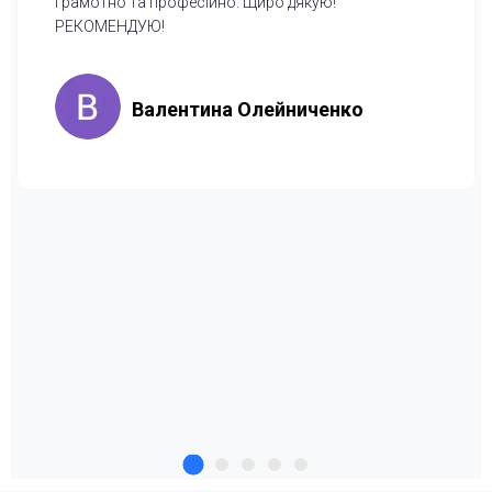
грамотно та професійно. Щиро дякую!
РЕКОМЕНДУЮ!
Валентина Олейниченко