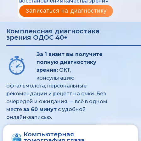
восстановления качества зрения
Записаться на диагностику
Комплексная диагностика
зрения ОДОС 40+
За 1 визит вы получите
полную диагностику
зрения:
ОКТ,
консультацию
офтальмолога, персональные
рекомендации и рецепт на очки. Без
очередей и ожидания — всё в одном
месте
за 60 минут
с удобной
онлайн-записью.
Компьютерная
томография глаза