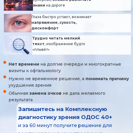
знаки
на дороге
Глаза быстро устают, возникает
напряжение, сухость,
дискомфорт
Трудно читать мелкий
текст
, изображение будто
«плывёт»
Нет времени
на долгие очереди и многократные
визиты к офтальмологу
Нужно не временное решение, а
понимать причину
ухудшения зрения
Обычная
замена очков
не дала желаемого
результата
Запишитесь на Комплексную
диагностику зрения ОДОС 40+
и за 60 минут получите решение для