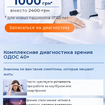
1000
грн*
вместо
2400 грн
* для новых пациентов от 40 лет
Записаться на диагностику
Комплексная диагностика зрения
ОДОС 40+
Знакомы ли вам такие симптомы, которые мешают
жить:
Часто чувствуете
усталость
при работе за ноутбуком или
смартфоном
Зрение стало менее чётким в
сумерках,
сложно различать