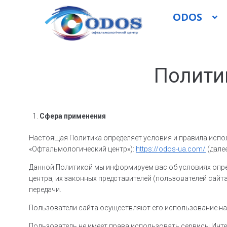
ODOS
Полити
Сфера применения
Настоящая Политика определяет условия и правила испо
«Офтальмологический центр»):
https://odos-ua.com/
(далее
Данной Политикой мы информируем вас об условиях опре
центра, их законных представителей (пользователей сайт
передачи.
Пользователи сайта осуществляют его использование на 
Пользователь не имеет права использовать сервисы Инте