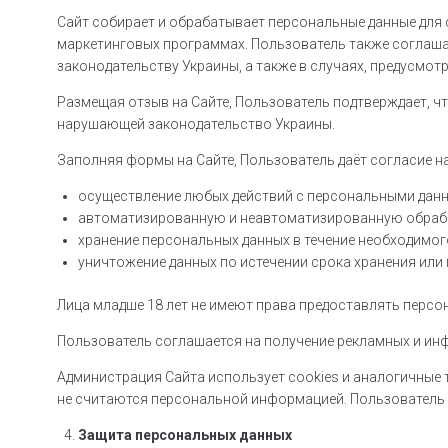
Сайт собирает и обрабатывает персональные данные для 
маркетинговых программах. Пользователь также соглаша
законодательству Украины, а также в случаях, предусмотр
Размещая отзыв на Сайте, Пользователь подтверждает, ч
нарушающей законодательство Украины.
Заполняя формы на Сайте, Пользователь даёт согласие на
осуществление любых действий с персональными дан
автоматизированную и неавтоматизированную обраб
хранение персональных данных в течение необходимог
уничтожение данных по истечении срока хранения или
Лица младше 18 лет не имеют права предоставлять персон
Пользователь соглашается на получение рекламных и и
Администрация Сайта использует cookies и аналогичные те
не считаются персональной информацией. Пользователь 
Защита персональных данных