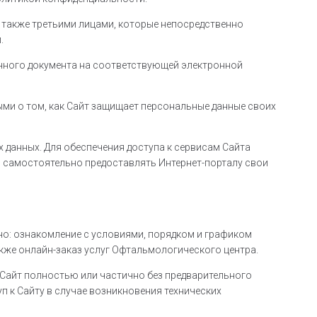
 также третьими лицами, которые непосредственно
.
нного документа на соответствующей электронной
ми о том, как Сайт защищает персональные данные своих
 данных. Для обеспечения доступа к сервисам Сайта
и самостоятельно предоставлять Интернет-порталу свои
но: ознакомление с условиями, порядком и графиком
акже онлайн-заказ услуг Офтальмологического центра.
 Сайт полностью или частично без предварительного
п к Сайту в случае возникновения технических