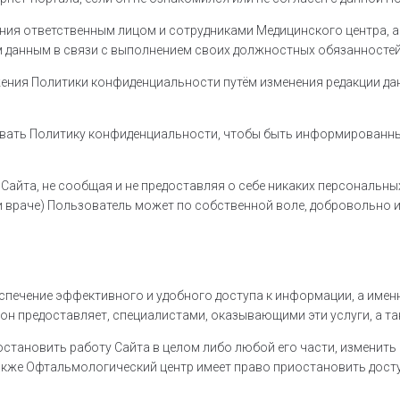
ния ответственным лицом и сотрудниками Медицинского центра, а
 данным в связи с выполнением своих должностных обязанностей
ения Политики конфиденциальности путём изменения редакции да
вать Политику конфиденциальности, чтобы быть информированны
айта, не сообщая и не предоставляя о себе никаких персональных
 и враче) Пользователь может по собственной воле, добровольно 
печение эффективного и удобного доступа к информации, а имен
он предоставляет, специалистами, оказывающими эти услуги, а т
становить работу Сайта в целом либо любой его части, изменить
Также Офтальмологический центр имеет право приостановить досту