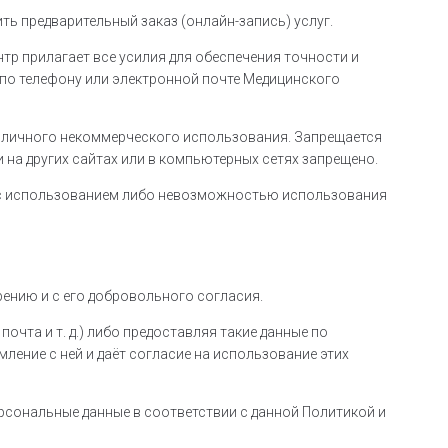
 предварительный заказ (онлайн-запись) услуг.
р прилагает все усилия для обеспечения точности и
 по телефону или электронной почте Медицинского
 личного некоммерческого использования. Запрещается
на других сайтах или в компьютерных сетях запрещено.
ые с использованием либо невозможностью использования
ению и с его добровольного согласия.
очта и т. д.) либо предоставляя такие данные по
ение с ней и даёт согласие на использование этих
рсональные данные в соответствии с данной Политикой и