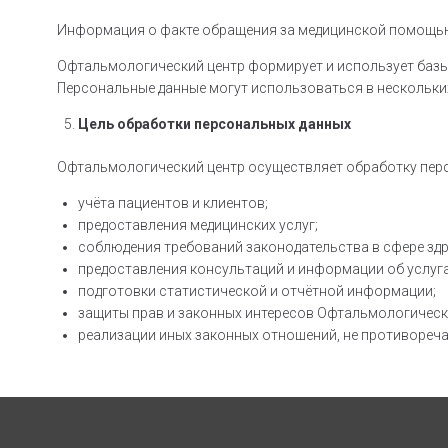
Информация о факте обращения за медицинской помощью, 
Офтальмологический центр формирует и использует базы 
Персональные данные могут использоваться в нескольких
Цель обработки персональных данных
Офтальмологический центр осуществляет обработку перс
учёта пациентов и клиентов;
предоставления медицинских услуг;
соблюдения требований законодательства в сфере зд
предоставления консультаций и информации об услуга
подготовки статистической и отчётной информации;
защиты прав и законных интересов Офтальмологическо
реализации иных законных отношений, не противореч