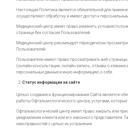
Настоящая Политика является обязательной для примене
осуществляют обработку и имеют доступ к персональным
Медицинский центр имеет право изменять условия/полож
странице без согласия Пользователей.
Медицинский центр рекомендует периодически просматри
Пользователей.
Пользователи имеют право просматривать веб-страницы С
(онлайн-консультации, онлайн-запись, отзывы о клинике
персональные данные и иную информацию о себе.
Статус информации на сайте
Целью создания и функционирования Сайта является обес
работы Офтальмологического центра, услугами, которые 
Офтальмологический центр имеет право закрыть или прио
уведомления клиента или его законного представителя. 
неисправностей с целью их устранения.