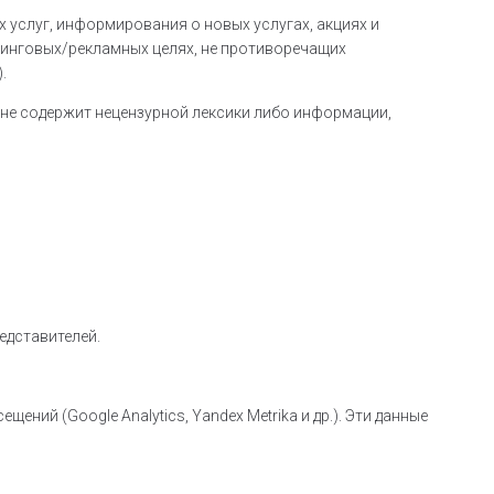
 услуг, информирования о новых услугах, акциях и
инговых/рекламных целях, не противоречащих
.
 не содержит нецензурной лексики либо информации,
едставителей.
ний (Google Analytics, Yandex Metrika и др.). Эти данные