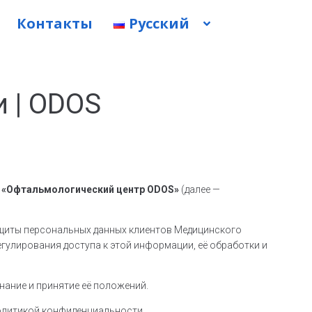
Контакты
Русский
 | ODOS
ю
«Офтальмологический центр ODOS»
(далее —
ащиты персональных данных клиентов Медицинского
егулирования доступа к этой информации, её обработки и
ание и принятие её положений.
Политикой конфиденциальности.