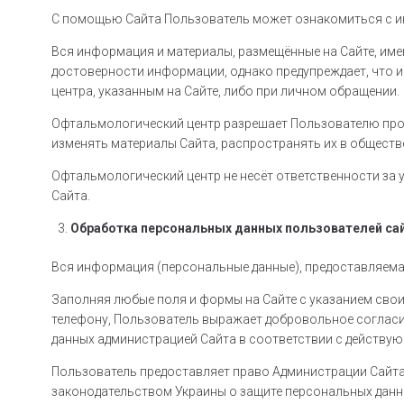
С помощью Сайта Пользователь может ознакомиться с ин
Вся информация и материалы, размещённые на Сайте, име
достоверности информации, однако предупреждает, что и
центра, указанным на Сайте, либо при личном обращении.
Офтальмологический центр разрешает Пользователю про
изменять материалы Сайта, распространять их в обществ
Офтальмологический центр не несёт ответственности за
Сайта.
Обработка персональных данных пользователей са
Вся информация (персональные данные), предоставляема
Заполняя любые поля и формы на Сайте с указанием своих
телефону, Пользователь выражает добровольное согласие
данных администрацией Сайта в соответствии с действу
Пользователь предоставляет право Администрации Сайта 
законодательством Украины о защите персональных данн