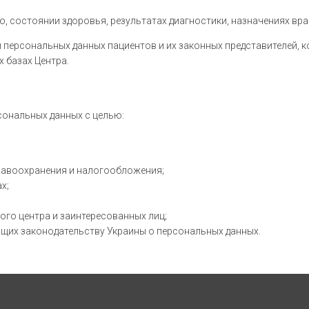
состоянии здоровья, результатах диагностики, назначениях врач
персональных данных пациентов и их законных представителей, к
 базах Центра.
ональных данных с целью:
равоохранения и налогообложения;
х;
го центра и заинтересованных лиц;
ащих законодательству Украины о персональных данных.