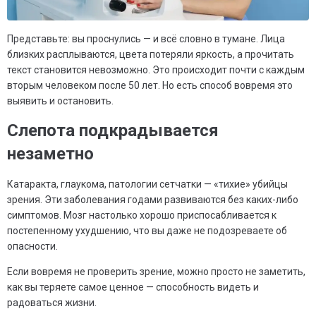
Представьте: вы проснулись — и всё словно в тумане. Лица
близких расплываются, цвета потеряли яркость, а прочитать
текст становится невозможно. Это происходит почти с каждым
вторым человеком после 50 лет. Но есть способ вовремя это
выявить и остановить.
Слепота подкрадывается
незаметно
Катаракта, глаукома, патологии сетчатки — «тихие» убийцы
зрения. Эти заболевания годами развиваются без каких-либо
симптомов. Мозг настолько хорошо приспосабливается к
постепенному ухудшению, что вы даже не подозреваете об
опасности.
Если вовремя не проверить зрение, можно просто не заметить,
как вы теряете самое ценное — способность видеть и
радоваться жизни.