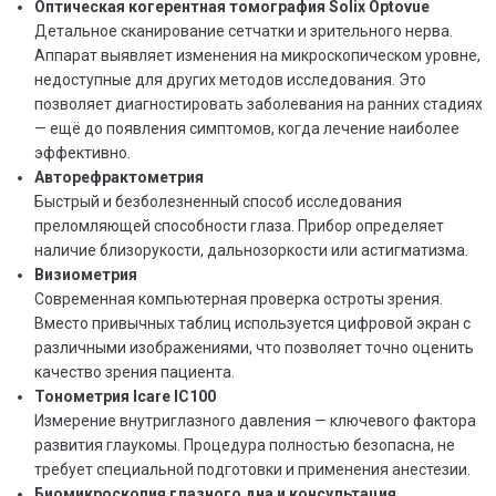
Оптическая когерентная томография Solix Optovue
Детальное сканирование сетчатки и зрительного нерва.
Аппарат выявляет изменения на микроскопическом уровне,
недоступные для других методов исследования. Это
позволяет диагностировать заболевания на ранних стадиях
— ещё до появления симптомов, когда лечение наиболее
эффективно.
Авторефрактометрия
Быстрый и безболезненный способ исследования
преломляющей способности глаза. Прибор определяет
наличие близорукости, дальнозоркости или астигматизма.
Визиометрия
Современная компьютерная проверка остроты зрения.
Вместо привычных таблиц используется цифровой экран с
различными изображениями, что позволяет точно оценить
качество зрения пациента.
Тонометрия Icare IC100
Измерение внутриглазного давления — ключевого фактора
развития глаукомы. Процедура полностью безопасна, не
требует специальной подготовки и применения анестезии.
Биомикроскопия глазного дна и консультация