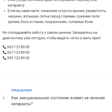
катаракту.
Если вы замечаете: снижение остроты зрения, размытость,
«мушки», вспышки, пятна перед глазами, сужение поля
зрения, боль в глазах, покраснение, головные боли.
Не откладывайте заботу о самом ценном. Запишитесь на
диагностику уже сегодня, чтобы видеть чётко и жить ярко!
063 123 89 00
067 123 89 00
095 123 89 00
ПРЕДЫДУЩАЯ
Как эмоциональное состояние влияет на лечение
катаракты?