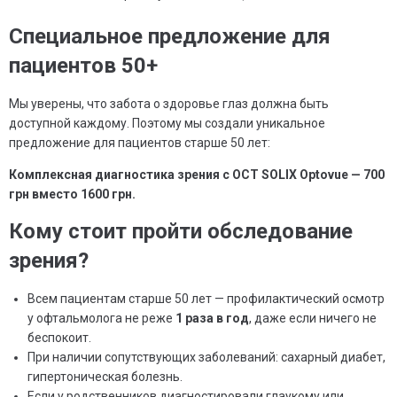
Специальное предложение для
пациентов 50+
Мы уверены, что забота о здоровье глаз должна быть
доступной каждому. Поэтому мы создали уникальное
предложение для пациентов старше 50 лет:
Комплексная диагностика зрения с OCT SOLIX Optovue — 700
грн вместо 1600 грн.
Кому стоит пройти обследование
зрения?
Всем пациентам старше 50 лет — профилактический осмотр
у офтальмолога не реже
1 раза в год
, даже если ничего не
беспокоит.
При наличии сопутствующих заболеваний: сахарный диабет,
гипертоническая болезнь.
Если у родственников диагностировали глаукому или