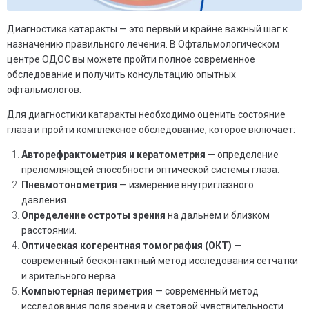
Диагностика катаракты — это первый и крайне важный шаг к
назначению правильного лечения. В Офтальмологическом
центре ОДОС вы можете пройти полное современное
обследование и получить консультацию опытных
офтальмологов.
Для диагностики катаракты необходимо оценить состояние
глаза и пройти комплексное обследование, которое включает:
Авторефрактометрия и кератометрия
— определение
преломляющей способности оптической системы глаза.
Пневмотонометрия
— измерение внутриглазного
давления.
Определение остроты зрения
на дальнем и близком
расстоянии.
Оптическая когерентная томография (ОКТ)
—
современный бесконтактный метод исследования сетчатки
и зрительного нерва.
Компьютерная периметрия
— современный метод
исследования поля зрения и световой чувствительности