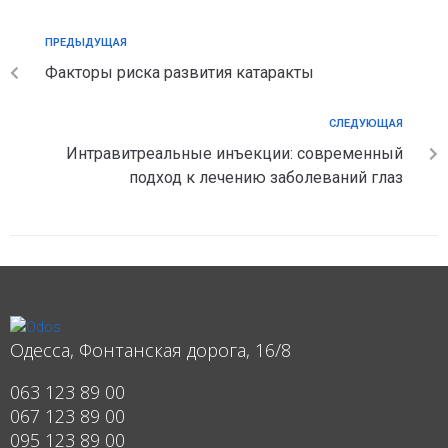
ПРЕДЫДУЩАЯ
Факторы риска развития катаракты
СЛЕДУЮЩАЯ
Интравитреальные инъекции: современный
подход к лечению заболеваний глаз
Одесса, Фонтанская дорога, 16/8
063 123 89 00
067 123 89 00
095 123 89 00